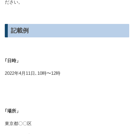
ださい。
記載例
｢日時」
2022年4月11日､10時〜12時
｢場所」
東京都〇〇区