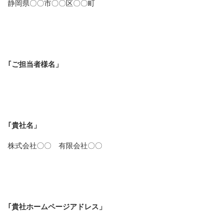
静岡県〇〇市〇〇区〇〇町
｢ご担当者様名」
｢貴社名」
株式会社〇〇 有限会社〇〇
｢貴社ホームページアドレス」