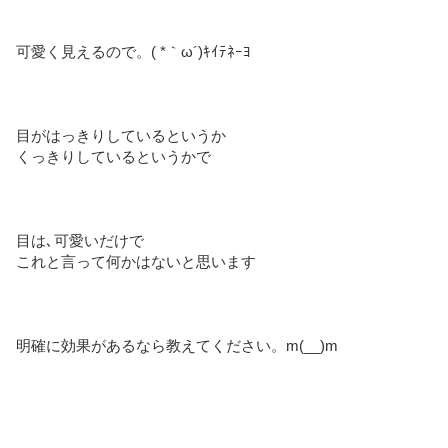
可愛く見えるので。( *｀ω´)ｷｲﾃﾈｰﾖ
目がはっきりしているというか
くっきりしているというかで
目は､可愛いだけで
これと言って何かはないと思います
明確に効果があるなら教えてください。m(__)m