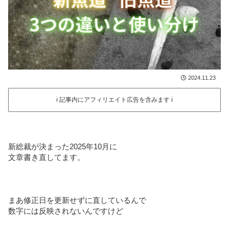
2024.11.23
ℹ️ 記事内にアフィリエイト広告を含みます ℹ️
新総裁が決まった2025年10月に
文章書き直してます。
まあ修正日を更新せずに直しているんで
数字には反映されないんですけど