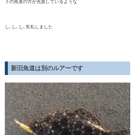
下の魚道の方が充血しているような
し､し､し､失礼しました
新旧魚道は別のルアーです