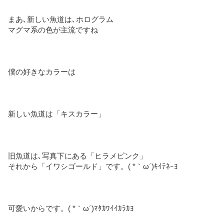
まあ､新しい魚道は､ホログラム
マグマ系の色が主流ですね
僕の好きなカラーは
新しい魚道は「キスカラー」
旧魚道は､写真下にある「ヒラメピンク」
それから「イワシゴールド」です。( *｀ω´)ｷｲﾃﾈｰﾖ
可愛いからです。( *｀ω´)ﾏﾀｶﾜｲｲｶﾗｶﾖ