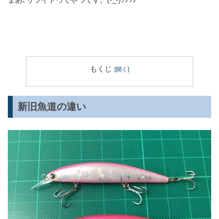
もくじ
新旧魚道の違い