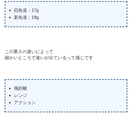
旧魚道：17g
新魚道：19g
この重さの違いによって
細かいところで違いが出ているって感じです
飛距離
レンジ
アクション