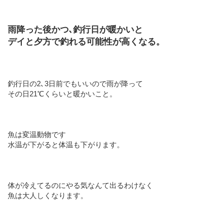
雨降った後かつ､釣行日が暖かいと
デイと夕方で釣れる可能性が高くなる。
釣行日の2､3日前でもいいので雨が降って
その日21℃くらいと暖かいこと。
魚は変温動物です
水温が下がると体温も下がります。
体が冷えてるのにやる気なんて出るわけなく
魚は大人しくなります。