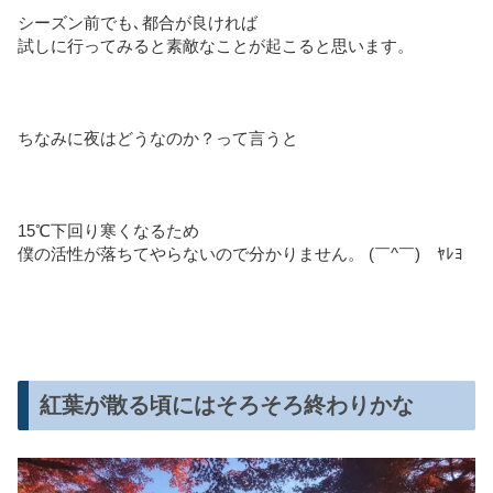
シーズン前でも､都合が良ければ
試しに行ってみると素敵なことが起こると思います。
ちなみに夜はどうなのか？って言うと
15℃下回り寒くなるため
僕の活性が落ちてやらないので分かりません。 (￣^￣)ゞﾔﾚﾖ
紅葉が散る頃にはそろそろ終わりかな