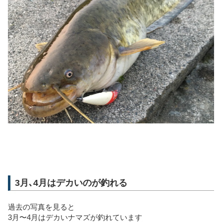
3月､4月はデカいのが釣れる
過去の写真を見ると
3月〜4月はデカいナマズが釣れています