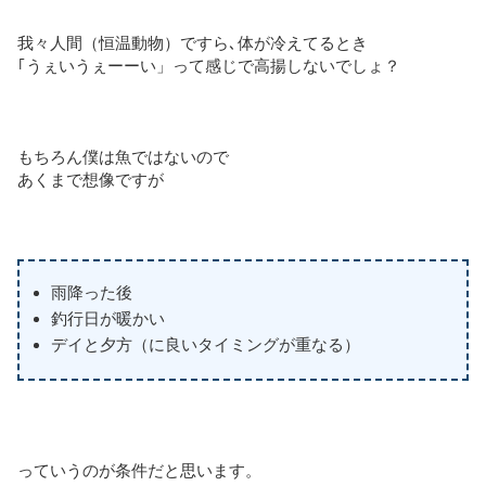
我々人間（恒温動物）ですら､体が冷えてるとき
｢うぇいうぇーーい」って感じで高揚しないでしょ？
もちろん僕は魚ではないので
あくまで想像ですが
雨降った後
釣行日が暖かい
デイと夕方（に良いタイミングが重なる）
っていうのが条件だと思います。