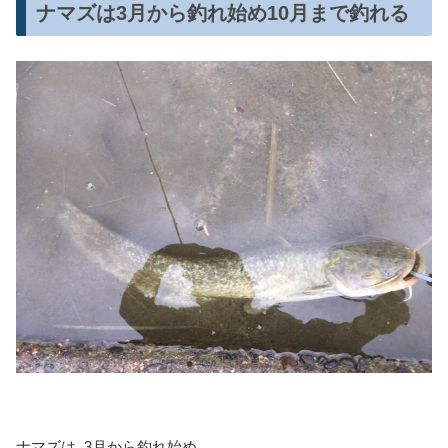
ナマズは3月から釣れ始め10月まで釣れる
ナマズは､3月から釣れ始め