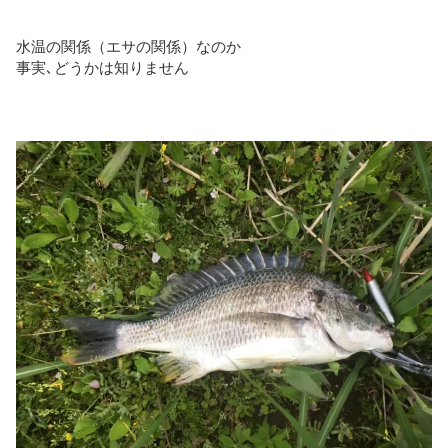
水温の関係（エサの関係）なのか
事実､どうかは知りません