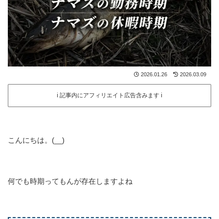
2026.01.26
2026.03.09
ℹ️ 記事内にアフィリエイト広告含みます ℹ️
こんにちは。(__)
何でも時期ってもんが存在しますよね