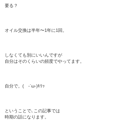
要る？
オイル交換は半年〜1年に1回。
しなくても別にいいんですが
自分はそのくらいの頻度でやってます。
自分で。( -`ω-)ｷﾘｯ
ということで､この記事では
時期の話になります。