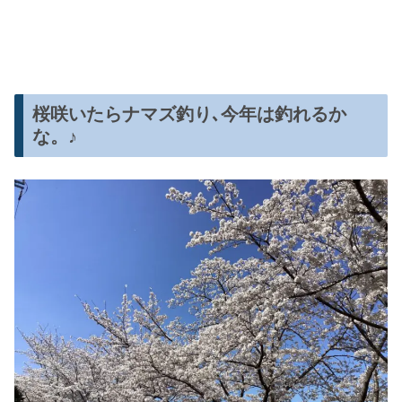
桜咲いたらナマズ釣り､今年は釣れるか
な。♪