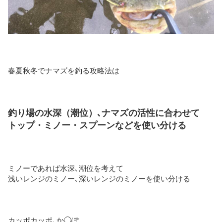
春夏秋冬でナマズを釣る攻略法は
釣り場の水深（潮位）､ナマズの活性に合わせて
トップ・ミノー・スプーンなどを使い分ける
ミノーであれば水深､潮位を考えて
浅いレンジのミノー､深いレンジのミノーを使い分ける
カッポカッポ､か◯ぽ