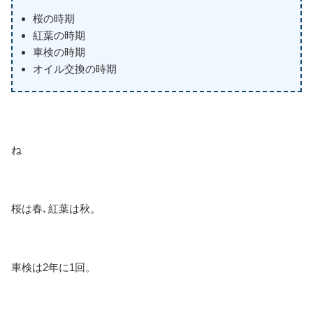
桜の時期
紅葉の時期
車検の時期
オイル交換の時期
ね
桜は春､紅葉は秋。
車検は2年に1回。