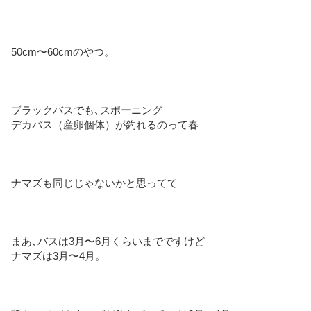
50cm〜60cmのやつ。
ブラックバスでも､スポーニング
デカバス（産卵個体）が釣れるのって春
ナマズも同じじゃないかと思ってて
まあ､バスは3月〜6月くらいまでですけど
ナマズは3月〜4月。