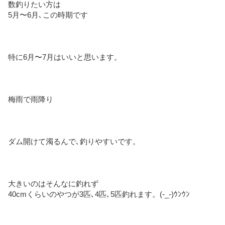
数釣りたい方は
5月〜6月､この時期です
特に6月〜7月はいいと思います。
梅雨で雨降り
ダム開けて濁るんで､釣りやすいです。
大きいのはそんなに釣れず
40cmくらいのやつが3匹､4匹､5匹釣れます。(-_-)ｳﾝｳﾝ