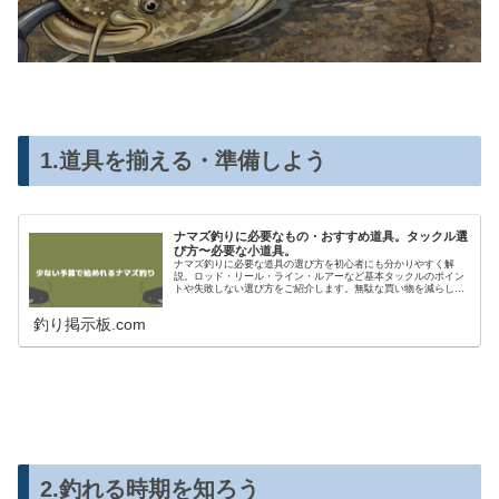
1.道具を揃える・準備しよう
ナマズ釣りに必要なもの・おすすめ道具。タックル選
び方〜必要な小道具。
ナマズ釣りに必要な道具の選び方を初心者にも分かりやすく解
説。ロッド・リール・ライン・ルアーなど基本タックルのポイン
トや失敗しない選び方をご紹介します。無駄な買い物を減らして
これからナマズ釣りを始めたい方や道具選びで迷っている方の参
考になれば幸いです
釣り掲示板.com
2.釣れる時期を知ろう