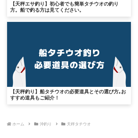
【天秤エサ釣り】初心者でも簡単タチウオの釣り
方。船で釣る方は見てください。
【天秤釣り】船タチウオの必要道具とその選び方｡お
すすめ道具もご紹介！
ホーム
沖釣り
天秤タチウオ