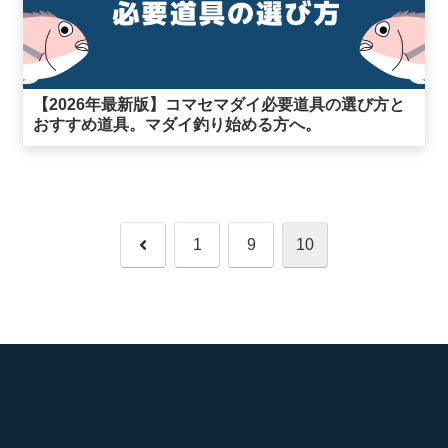
【2026年最新版】コマセマダイ必要道具の選び方と
おすすめ道具。マダイ釣り始める方へ。
前
1
9
10
へ