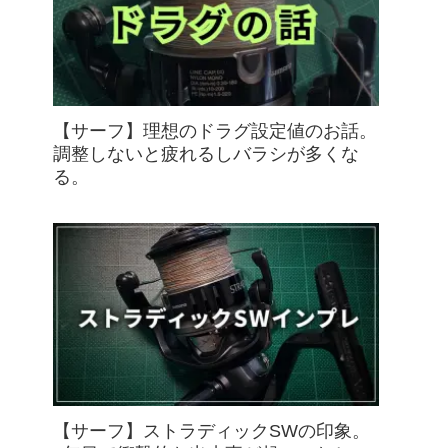
【サーフ】理想のドラグ設定値のお話。
調整しないと疲れるしバラシが多くな
る。
【サーフ】ストラディックSWの印象。