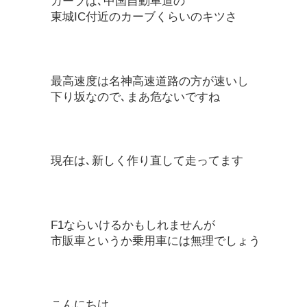
カーブは､中国自動車道の
東城IC付近のカーブくらいのキツさ
最高速度は名神高速道路の方が速いし
下り坂なので､まあ危ないですね
現在は､新しく作り直して走ってます
F1ならいけるかもしれませんが
市販車というか乗用車には無理でしょう
こんにちは