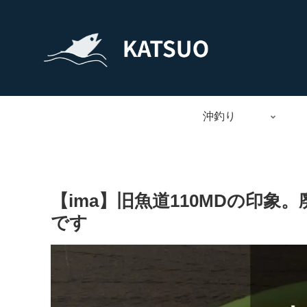
沖釣り
【ima】旧魚道110MDの印
です