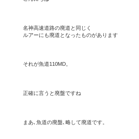
名神高速道路の廃道と同じく
ルアーにも廃道となったものがあります
それが魚道110MD。
正確に言うと廃盤ですね
まあ､魚道の廃盤､略して廃道です。