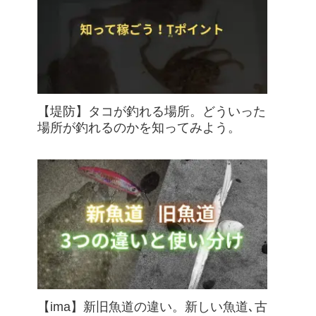
【堤防】タコが釣れる場所。どういった
場所が釣れるのかを知ってみよう。
【ima】新旧魚道の違い。新しい魚道､古