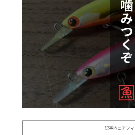
ℹ️ 記事内にアフ