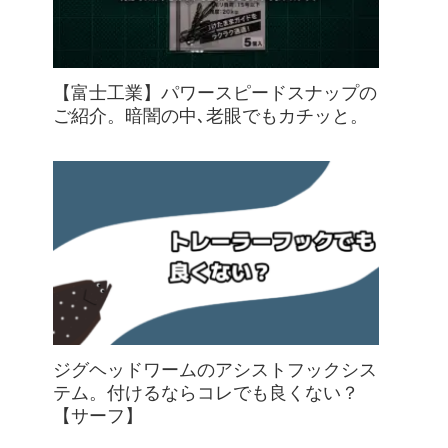
【富士工業】パワースピードスナップの
ご紹介。暗闇の中､老眼でもカチッと。
ジグヘッドワームのアシストフックシス
テム。付けるならコレでも良くない？
【サーフ】