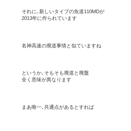
それに､新しいタイプの魚道110MDが
2013年に作られています
名神高速の廃道事情と似ていますね
というか､そもそも廃道と廃盤
全く意味が異なります
まあ唯一､共通点があるとすれば