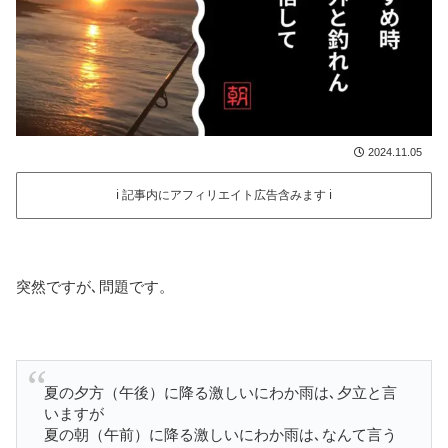
2024.11.05
ℹ️ 記事内にアフィリエイト広告含みます ℹ️
突然ですが､問題です。
夏の夕方（午後）に降る激しいにわか雨は､夕立と言
いますが
夏の朝（午前）に降る激しいにわか雨は､なんて言う