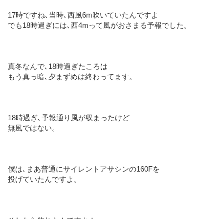
17時ですね､当時､西風6m吹いていたんですよ
でも18時過ぎには､西4mって風がおさまる予報でした。
真冬なんで､18時過ぎたころは
もう真っ暗､夕まずめは終わってます。
18時過ぎ､予報通り風が収まったけど
無風ではない。
僕は､まあ普通にサイレントアサシンの160Fを
投げていたんですよ。