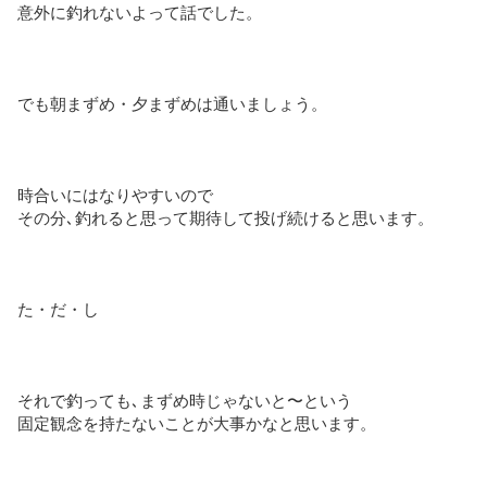
意外に釣れないよって話でした。
でも朝まずめ・夕まずめは通いましょう。
時合いにはなりやすいので
その分､釣れると思って期待して投げ続けると思います。
た・だ・し
それで釣っても､まずめ時じゃないと〜という
固定観念を持たないことが大事かなと思います。