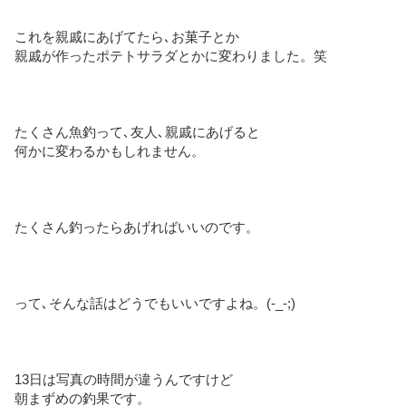
これを親戚にあげてたら､お菓子とか
親戚が作ったポテトサラダとかに変わりました。笑
たくさん魚釣って､友人､親戚にあげると
何かに変わるかもしれません。
たくさん釣ったらあげればいいのです。
って､そんな話はどうでもいいですよね。(-_-;)
13日は写真の時間が違うんですけど
朝まずめの釣果です。