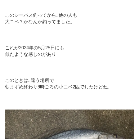
このシーバス釣ってから､他の人も
大ニベ？かなんか釣ってました。
これが2024年の5月25日にも
似たような感じのがあり
このときは､違う場所で
朝まずめ終わり9時ごろの小ニベ2匹でしたけどね。