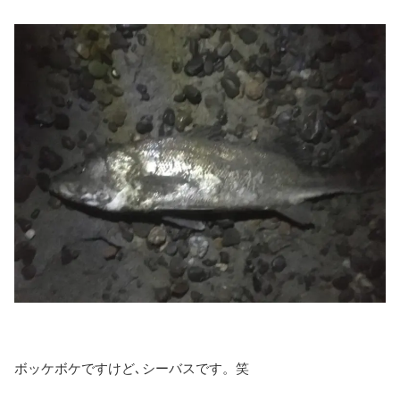
ボッケボケですけど､シーバスです。笑