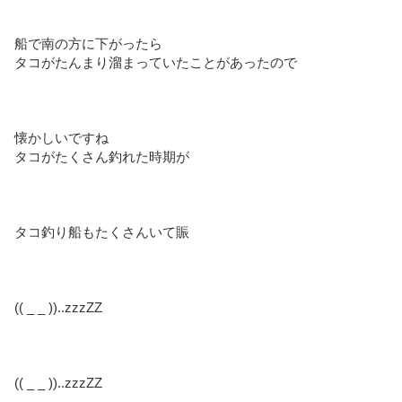
船で南の方に下がったら
タコがたんまり溜まっていたことがあったので
懐かしいですね
タコがたくさん釣れた時期が
タコ釣り船もたくさんいて賑
(( _ _ ))..zzzZZ
(( _ _ ))..zzzZZ