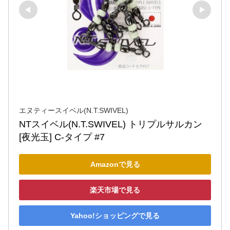
エヌティースイベル(N.T.SWIVEL)
NTスイベル(N.T.SWIVEL) トリプルサルカン 
[夜光玉] C-タイプ #7
Amazonで見る
楽天市場で見る
Yahoo!ショッピングで見る