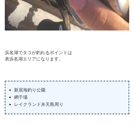
浜名湖でタコが釣れるポイントは
表浜名湖エリアになります。
新居海釣り公園
網干場
レイクランド弁天島周り