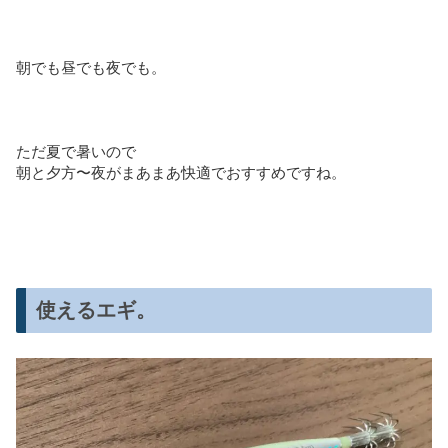
朝でも昼でも夜でも。
ただ夏で暑いので
朝と夕方〜夜がまあまあ快適でおすすめですね。
使えるエギ。