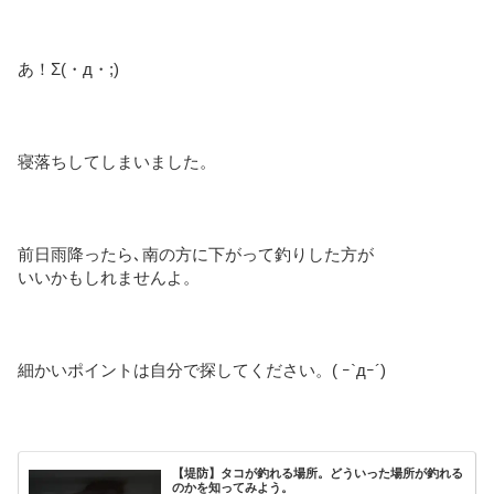
あ！Σ(・д・;)
寝落ちしてしまいました。
前日雨降ったら､南の方に下がって釣りした方が
いいかもしれませんよ。
細かいポイントは自分で探してください。( ｰ`дｰ´)
【堤防】タコが釣れる場所。どういった場所が釣れる
のかを知ってみよう。