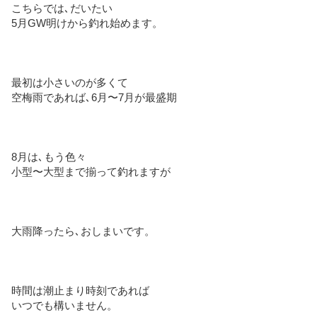
こちらでは､だいたい
5月GW明けから釣れ始めます。
最初は小さいのが多くて
空梅雨であれば､6月〜7月が最盛期
8月は､もう色々
小型〜大型まで揃って釣れますが
大雨降ったら､おしまいです。
時間は潮止まり時刻であれば
いつでも構いません。