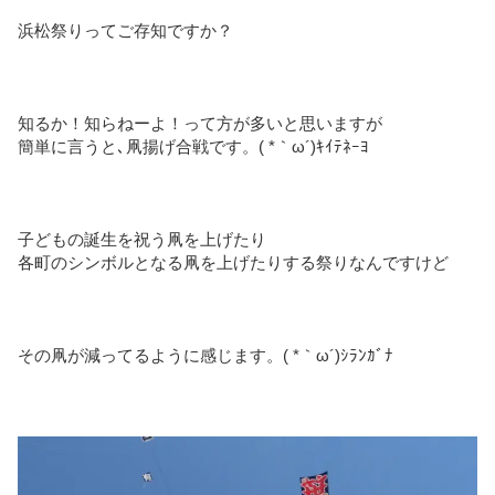
浜松祭りってご存知ですか？
知るか！知らねーよ！って方が多いと思いますが
簡単に言うと､凧揚げ合戦です。( *｀ω´)ｷｲﾃﾈｰﾖ
子どもの誕生を祝う凧を上げたり
各町のシンボルとなる凧を上げたりする祭りなんですけど
その凧が減ってるように感じます。( *｀ω´)ｼﾗﾝｶﾞﾅ