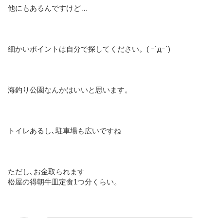
他にもあるんですけど…
細かいポイントは自分で探してください。( ｰ`дｰ´)
海釣り公園なんかはいいと思います。
トイレあるし､駐車場も広いですね
ただし､お金取られます
松屋の得朝牛皿定食1つ分くらい。