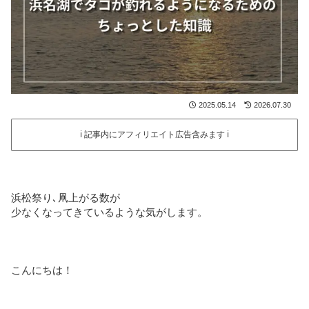
2025.05.14
2026.07.30
ℹ️ 記事内にアフィリエイト広告含みます ℹ️
浜松祭り､凧上がる数が
少なくなってきているような気がします。
こんにちは！