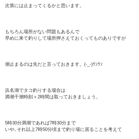
次第には止まってくるかと思います。
もちろん場所がない問題もあるんで
早めに来て釣りして場所押さえておくってものありですが
潮止まるのは先だと言っておきます。(-_-)ｳﾝｳﾝ
浜名湖でタコ釣りする場合は
満潮干潮時刻＋2時間は取っておきましょう。
5時30分満潮であれば7時30分まで
いや､それ以上7時50分頃まで釣り場に居ることを考えて