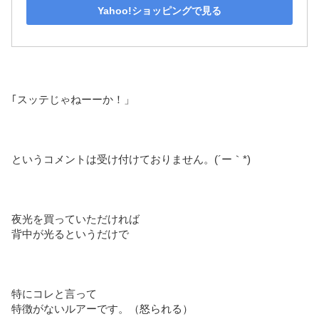
Yahoo!ショッピングで見る
｢スッテじゃねーーか！」
というコメントは受け付けておりません。(´ー｀*)
夜光を買っていただければ
背中が光るというだけで
特にコレと言って
特徴がないルアーです。（怒られる）