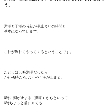
う。
満潮と干潮の時刻が潮止まりの時間と
基本はなっています。
これが遅れてやってくるということです。
たとえば､6時満潮だったら
7時〜8時ごろ､ようやく潮が止まる。
6時に潮が止まる（満潮）からといって
6時ちょっと前に来ても