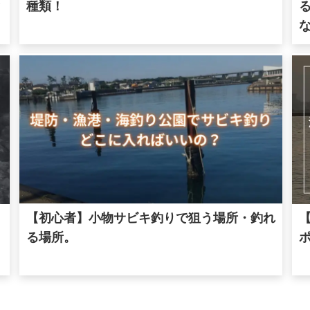
と
種類！
【初心者】小物サビキ釣りで狙う場所・釣れ
る場所。