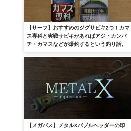
【サーフ】おすすめのジグサビキ2つ！カマ
ス専科と実戦サビキがあればアジ・カンパ
チ・カマスなどが爆釣するという釣り話。
【メガバス】メタルXバブルヘッダーの印