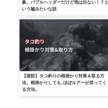
象。バブルヘッダーだけど泡は出ない！？
いう嘘みたいな話
【堤防】タコ釣りの根掛かり対策＆取る方
法。根掛かりしても､ほぼルアーが戻ってく
る方法。