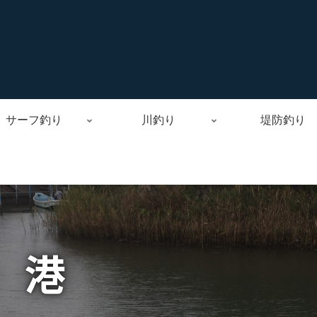
サーフ釣り
川釣り
堤防釣り