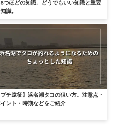
る8つほどの知識。どうでもいい知識と重要
な知識。
【プチ遠征】浜名湖タコの狙い方。注意点・
ポイント・時期などをご紹介