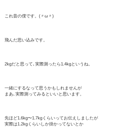
これ昔の僕です。(〃ω〃)
飛んだ思い込みです。
2kgだと思って､実際測ったら1.4kgというね。
一緒にするなって思うかもしれませんが
まあ､実際測ってみるといいと思います。
先ほど1.6kg〜1.7kgくらいってお伝えしましたが
実際は1.2kgくらいしか掛かってないとか