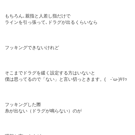
もちろん､親指と人差し指だけで
ラインを引っ張って､ドラグが出るくらいなら
フッキングできないけれど
そこまでドラグを緩く設定する方はいないと
僕は思ってるので「ない」と言い切っときます。( -`ω-)ｷﾘｯ
フッキングした際
糸が出ない（ドラグが鳴らない）のが