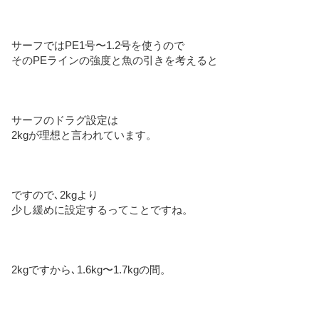
サーフではPE1号〜1.2号を使うので
そのPEラインの強度と魚の引きを考えると
サーフのドラグ設定は
2kgが理想と言われています。
ですので､2kgより
少し緩めに設定するってことですね。
2kgですから､1.6kg〜1.7kgの間。