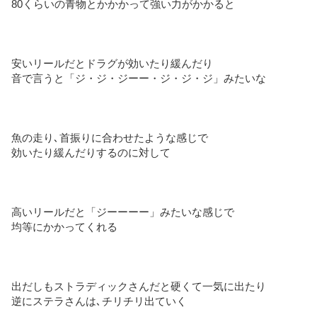
80くらいの青物とかかかって強い力がかかると
安いリールだとドラグが効いたり緩んだり
音で言うと「ジ・ジ・ジーー・ジ・ジ・ジ」みたいな
魚の走り､首振りに合わせたような感じで
効いたり緩んだりするのに対して
高いリールだと「ジーーーー」みたいな感じで
均等にかかってくれる
出だしもストラディックさんだと硬くて一気に出たり
逆にステラさんは､チリチリ出ていく