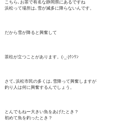
こちら､お茶で有名な静岡県にあるですね
浜松って場所は､雪が滅多に降らないんです。
だから雪が降ると興奮して
茶柱が立つことがあります。(-_-)ｳﾝｳﾝ
さて､浜松市民の多くは､雪降って興奮しますが
釣り人は何に興奮するんでしょう。
とんでもねー大きい魚をあげたとき？
初めて魚を釣ったとき？