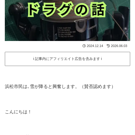
2024.12.14
2026.06.03
ℹ️ 記事内にアフィリエイト広告を含みます ℹ️
浜松市民は､雪が降ると興奮します。（賛否認めます）
こんにちは！