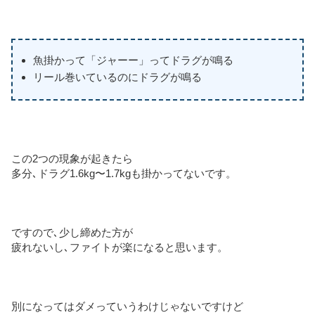
魚掛かって「ジャーー」ってドラグが鳴る
リール巻いているのにドラグが鳴る
この2つの現象が起きたら
多分､ドラグ1.6kg〜1.7kgも掛かってないです。
ですので､少し締めた方が
疲れないし､ファイトが楽になると思います。
別になってはダメっていうわけじゃないですけど