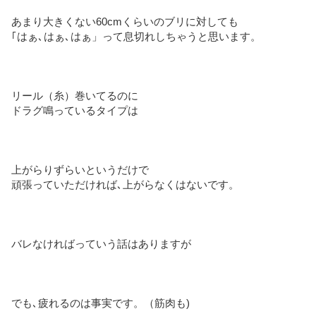
あまり大きくない60cmくらいのブリに対しても
｢はぁ､はぁ､はぁ」って息切れしちゃうと思います。
リール（糸）巻いてるのに
ドラグ鳴っているタイプは
上がらりずらいというだけで
頑張っていただければ､上がらなくはないです。
バレなければっていう話はありますが
でも､疲れるのは事実です。（筋肉も)