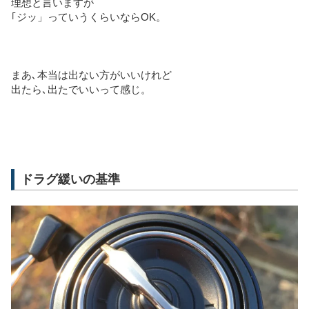
理想と言いますが
｢ジッ」っていうくらいならOK。
まあ､本当は出ない方がいいけれど
出たら､出たでいいって感じ。
ドラグ緩いの基準