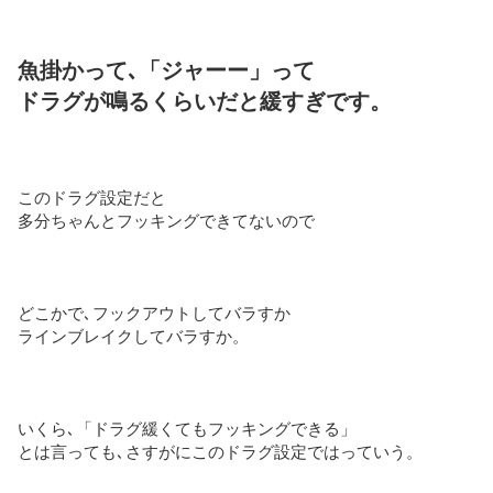
魚掛かって､「ジャーー」って
ドラグが鳴るくらいだと緩すぎです。
このドラグ設定だと
多分ちゃんとフッキングできてないので
どこかで､フックアウトしてバラすか
ラインブレイクしてバラすか。
いくら､「ドラグ緩くてもフッキングできる」
とは言っても､さすがにこのドラグ設定ではっていう。