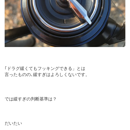
｢ドラグ緩くてもフッキングできる」とは
言ったものの､緩すぎはよろしくないです。
では緩すぎの判断基準は？
だいたい