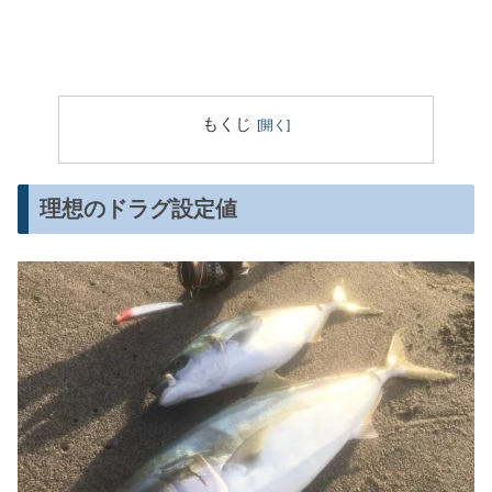
もくじ
理想のドラグ設定値