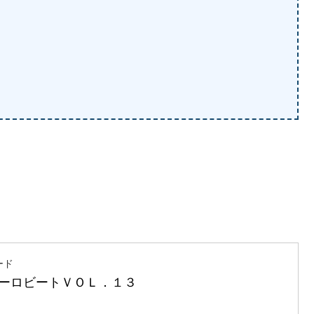
ード
ーロビートＶＯＬ．１３