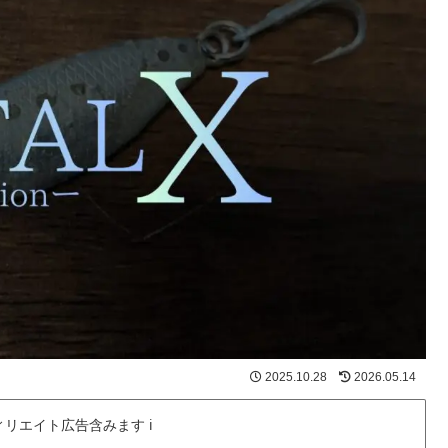
2025.10.28
2026.05.14
ィリエイト広告含みます ℹ️