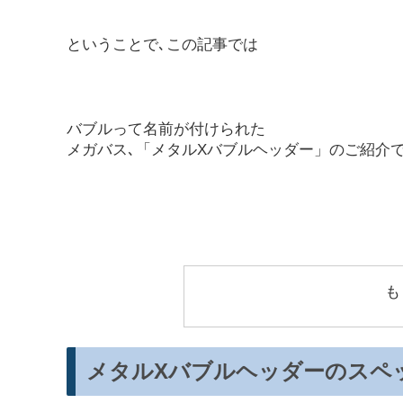
ということで､この記事では
バブルって名前が付けられた
メガバス､「メタルXバブルヘッダー」のご紹介
も
メタルXバブルヘッダーのスペ