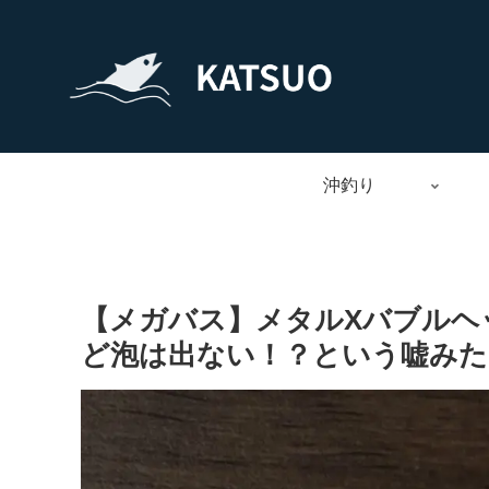
沖釣り
【メガバス】メタルXバブルヘ
ど泡は出ない！？という嘘みた