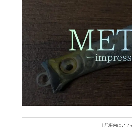
ℹ️ 記事内にアフ