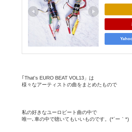
Yah
｢That’s EURO BEAT VOL13」は
様々なアーティストの曲をまとめたもので
私の好きなユーロビート曲の中で
唯一､車の中で聴いてもいいものです。(*´ー｀*)