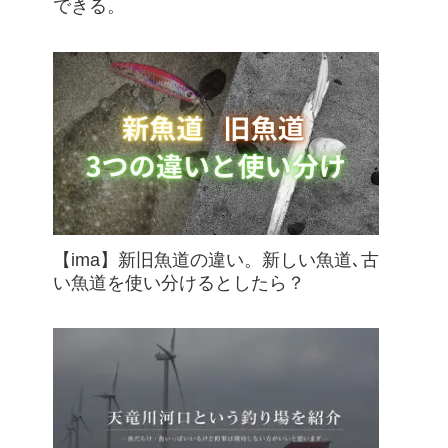
できる。
【ima】新旧魚道の違い。新しい魚道､古
い魚道を使い分けるとしたら？