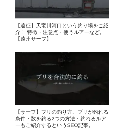
【遠征】天竜川河口という釣り場をご紹
介！ 特徴・注意点・使うルアーなど。
【遠州サーフ】
【サーフ】ブリの釣り方。ブリが釣れる
条件・数を釣る2つの方法・釣れるルア
ーもご紹介するというSEO記事。