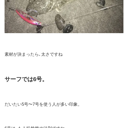
素材が決まったら､太さですね
サーフでは6号。
だいたい5号〜7号を使う人が多い印象。