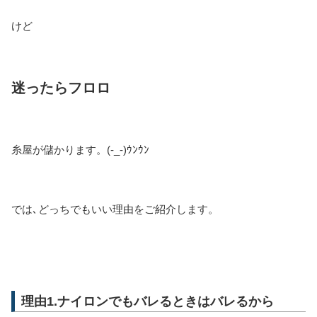
けど
迷ったらフロロ
糸屋が儲かります。(-_-)ｳﾝｳﾝ
では､どっちでもいい理由をご紹介します。
理由1.ナイロンでもバレるときはバレるから