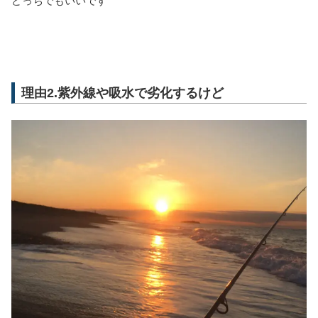
どっちでもいいです
理由2.紫外線や吸水で劣化するけど