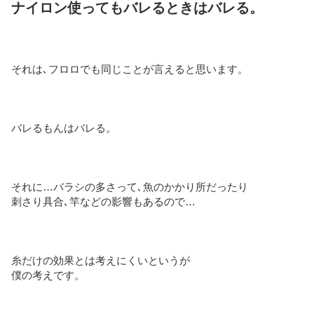
ナイロン使ってもバレるときはバレる。
それは､フロロでも同じことが言えると思います。
バレるもんはバレる。
それに…バラシの多さって､魚のかかり所だったり
刺さり具合､竿などの影響もあるので…
糸だけの効果とは考えにくいというが
僕の考えです。