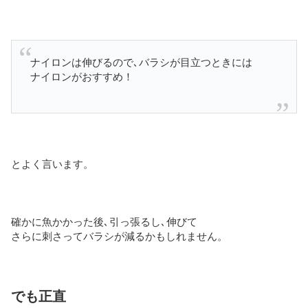
ナイロンは伸びるので､バラシが目立つときには
ナイロンがおすすめ！
とよく言います。
確かに魚かかった後､引っ張るし､伸びて
さらに刺さってバラシが減るかもしれません。
でも正直