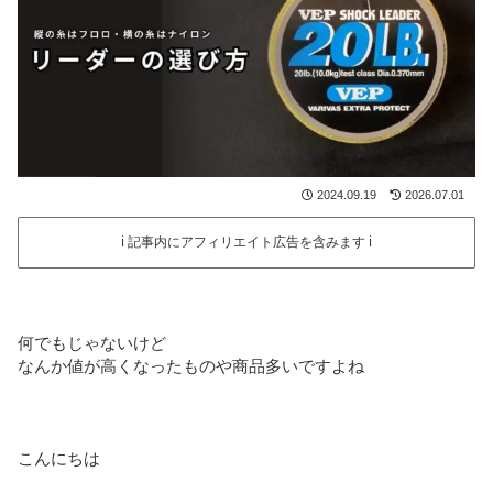
2024.09.19
2026.07.01
ℹ️ 記事内にアフィリエイト広告を含みます ℹ️
何でもじゃないけど
なんか値が高くなったものや商品多いですよね
こんにちは