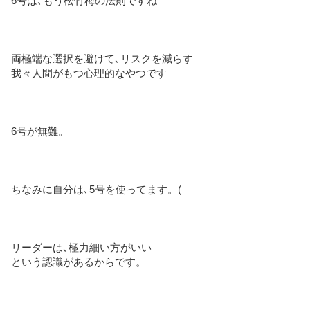
6号は､もう松竹梅の法則ですね
両極端な選択を避けて､リスクを減らす
我々人間がもつ心理的なやつです
6号が無難。
ちなみに自分は､5号を使ってます。(
リーダーは､極力細い方がいい
という認識があるからです。