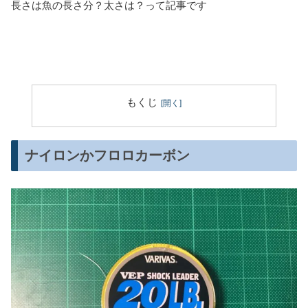
長さは魚の長さ分？太さは？って記事です
もくじ
ナイロンかフロロカーボン