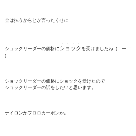
金は払うからとか言ったくせに
・・・・
ショック
ショックリーダーの価格に
を受けましたね (￣ー￣
)
ショックリーダーの価格にショックを受けたので
ショックリーダーの話をしたいと思います。
ナイロンかフロロカーボンか｡