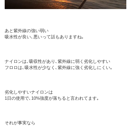
あと紫外線の強い弱い
吸水性が良い､悪いって話もありますね｡
ナイロンは､吸収性があり､紫外線に弱く劣化しやすい
フロロは､吸水性が少なく､紫外線に強く劣化しにくい｡
劣化しやすいナイロンは
1日の使用で､10%強度が落ちると言われてます｡
それが事実なら