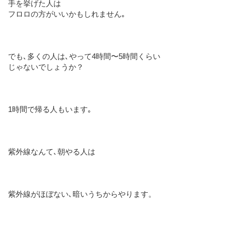
手を挙げた人は
フロロの方がいいかもしれません｡
でも､多くの人は､やって4時間〜5時間くらい
じゃないでしょうか？
1時間で帰る人もいます｡
紫外線なんて､朝やる人は
紫外線がほぼない､暗いうちからやります。