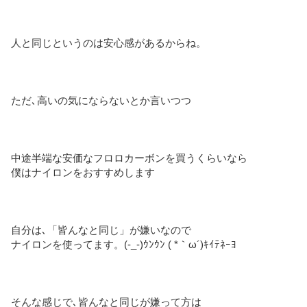
人と同じというのは安心感があるからね。
ただ､高いの気にならないとか言いつつ
中途半端な安価なフロロカーボンを買うくらいなら
僕はナイロンをおすすめします
自分は､「皆んなと同じ」が嫌いなので
ナイロンを使ってます。(-_-)ｳﾝｳﾝ ( *｀ω´)ｷｲﾃﾈｰﾖ
そんな感じで､皆んなと同じが嫌って方は