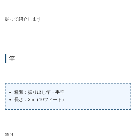
掘って紹介します
竿
種類：振り出し竿・手竿
長さ：3m（10フィート）
竿は