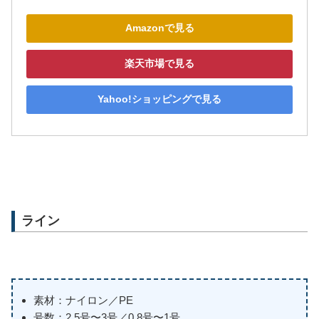
Amazonで見る
楽天市場で見る
Yahoo!ショッピングで見る
ライン
素材：ナイロン／PE
号数：2.5号〜3号／0.8号〜1号