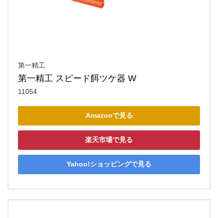
第一精工
第一精工 スピード餌ツケ器 W
11054
Amazonで見る
楽天市場で見る
Yahoo!ショッピングで見る