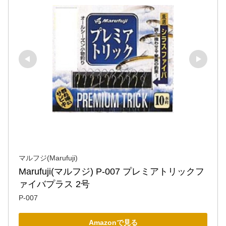
マルフジ(Marufuji)
Marufuji(マルフジ) P-007 プレミアトリックフ
ァイバプラス 2号
P-007
Amazonで見る