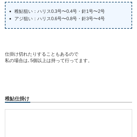
稚鮎狙い：ハリス0.3号〜0.4号・針1号〜2号
アジ狙い：ハリス0.6号〜0.8号・針3号〜4号
仕掛け切れたりすることもあるので
私の場合は､5個以上は持って行ってます。
稚鮎仕掛け