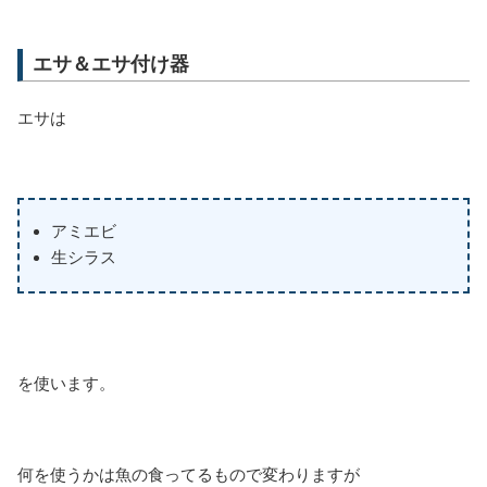
エサ＆エサ付け器
エサは
アミエビ
生シラス
を使います。
何を使うかは魚の食ってるもので変わりますが