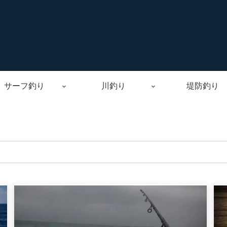
サーフ釣り
川釣り
堤防釣り