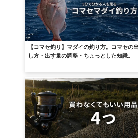
【コマセ釣り】マダイの釣り方。コマセの
し方・出す量の調整・ちょっとした知識。