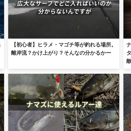
出
【初心者】ヒラメ・マゴチ等が釣れる場所。
離岸流？かけ上がり？そんなの分かるかー