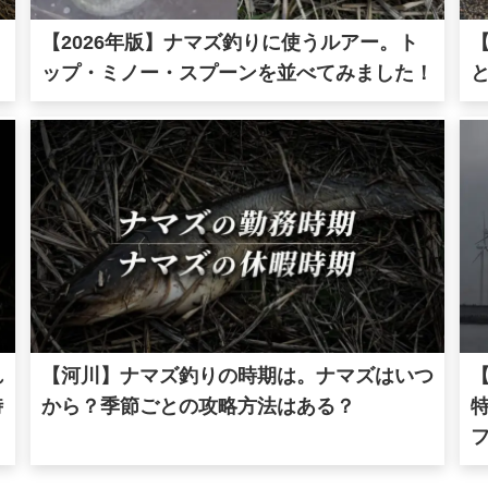
【2026年版】ナマズ釣りに使うルアー。ト
。
ップ・ミノー・スプーンを並べてみました！
れ
【河川】ナマズ釣りの時期は。ナマズはいつ
時
から？季節ごとの攻略方法はある？