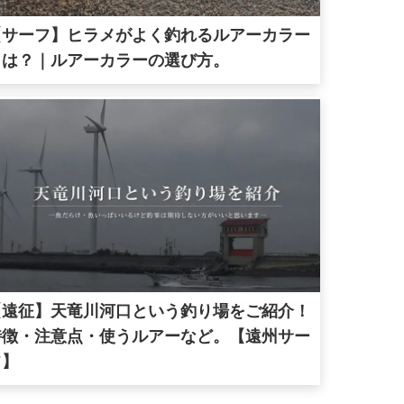
【サーフ】ヒラメがよく釣れるルアーカラー
とは？｜ルアーカラーの選び方。
【遠征】天竜川河口という釣り場をご紹介！
特徴・注意点・使うルアーなど。【遠州サー
フ】