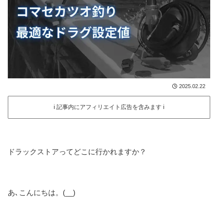
2025.02.22
ℹ️ 記事内にアフィリエイト広告を含みます ℹ️
ドラックストアってどこに行かれますか？
あ､こんにちは。(__)