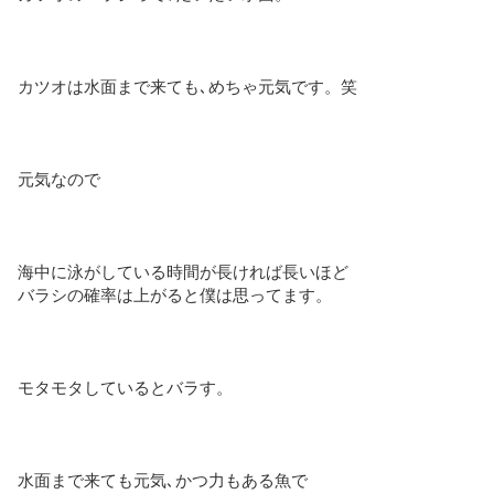
カツオは水面まで来ても､めちゃ元気です。笑
元気なので
海中に泳がしている時間が長ければ長いほど
バラシの確率は上がると僕は思ってます。
モタモタしているとバラす。
水面まで来ても元気､かつ力もある魚で