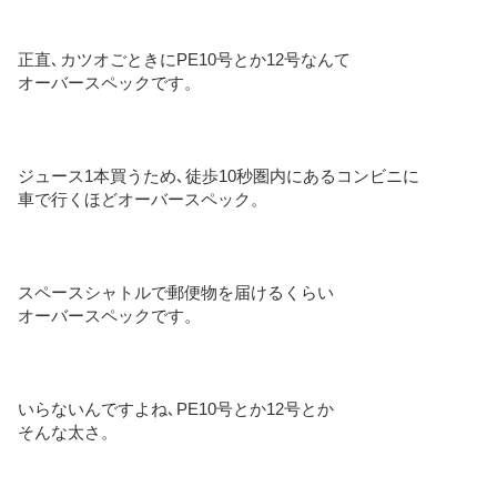
正直､カツオごときにPE10号とか12号なんて
オーバースペックです。
ジュース1本買うため､徒歩10秒圏内にあるコンビニに
車で行くほどオーバースペック。
スペースシャトルで郵便物を届けるくらい
オーバースペックです。
いらないんですよね､PE10号とか12号とか
そんな太さ。