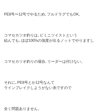
PE8号〜12号でやるため､フルドラグでもOK。
コマセカツオ釣りは､ビミニツイストという
結んでも､ほぼ100%の強度が出るノットでやりますし
コマセカツオ釣りの場合､リーダーは付けない。
それに､PE8号とか12号なんて
ラインブレイクしようがない糸ですので
全く問題ありません。