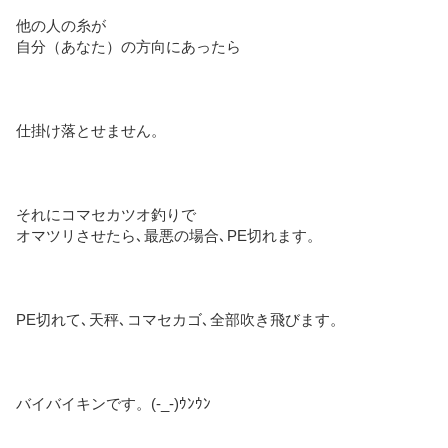
他の人の糸が
自分（あなた）の方向にあったら
仕掛け落とせません。
それにコマセカツオ釣りで
オマツリさせたら､最悪の場合､PE切れます。
PE切れて､天秤､コマセカゴ､全部吹き飛びます。
バイバイキンです。(-_-)ｳﾝｳﾝ