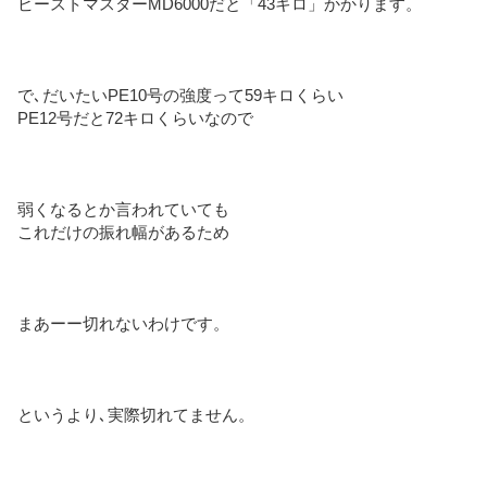
ビーストマスターMD6000だと「43キロ」かかります。
で､だいたいPE10号の強度って59キロくらい
PE12号だと72キロくらいなので
弱くなるとか言われていても
これだけの振れ幅があるため
まあーー切れないわけです。
というより､実際切れてません。