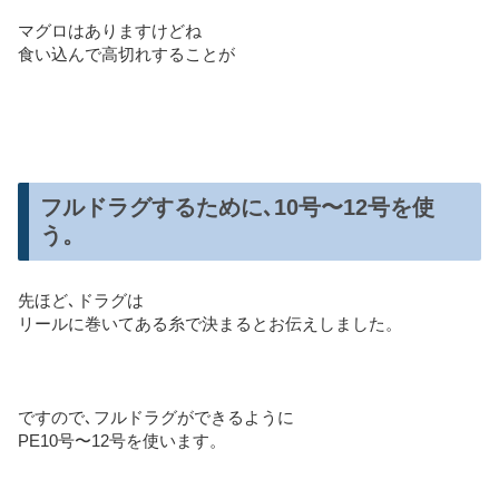
マグロはありますけどね
食い込んで高切れすることが
フルドラグするために､10号〜12号を使
う。
先ほど､ドラグは
リールに巻いてある糸で決まるとお伝えしました。
ですので､フルドラグができるように
PE10号〜12号を使います。