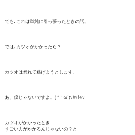
でも､これは単純に引っ張ったときの話。
では､カツオがかかったら？
カツオは暴れて逃げようとします。
あ、僕じゃないですよ。( *｀ω´)ﾜｶｯﾄﾙﾜ
カツオがかかったとき
すごい力がかかるんじゃないの？と