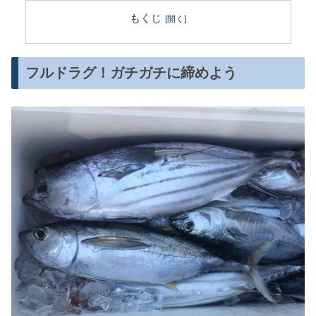
もくじ
フルドラグ！ガチガチに締めよう