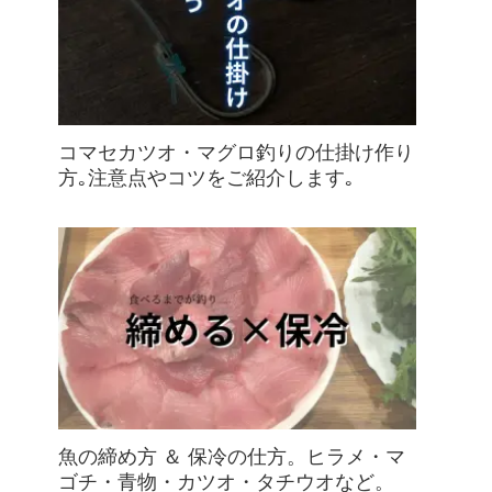
コマセカツオ・マグロ釣りの仕掛け作り
方｡注意点やコツをご紹介します｡
魚の締め方 ＆ 保冷の仕方。ヒラメ・マ
ゴチ・青物・カツオ・タチウオなど。