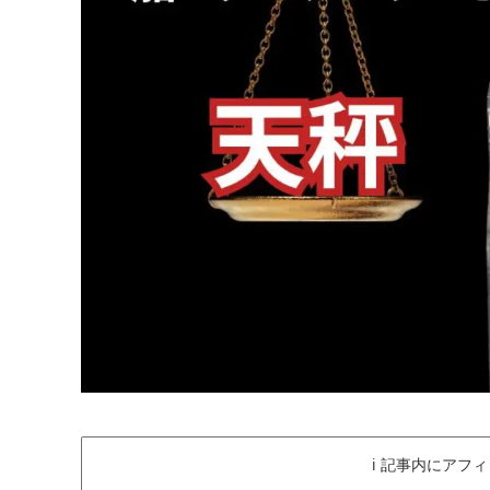
ℹ️ 記事内にアフ