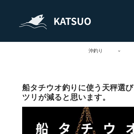
沖釣り
船タチウオ釣りに使う天秤選び
ツリが減ると思います。