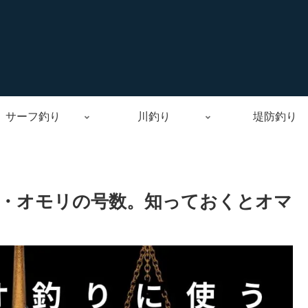
サーフ釣り
川釣り
堤防釣り
・オモリの号数。知っておくとオマ