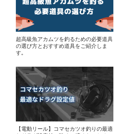
超高級魚アカムツを釣るための必要道具
の選び方とおすすめ道具をご紹介しま
す｡
【電動リール】コマセカツオ釣りの最適