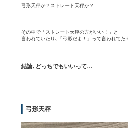
弓形天秤か？ストレート天秤か？
その中で「ストレート天秤の方がいい！」と
言われていたり､「弓形だよ！」って言われてた
結論､どっちでもいいって…
弓形天秤