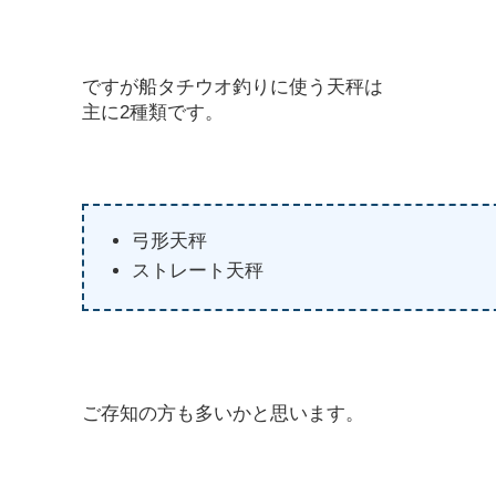
ですが船タチウオ釣りに使う天秤は
主に2種類です。
弓形天秤
ストレート天秤
ご存知の方も多いかと思います。