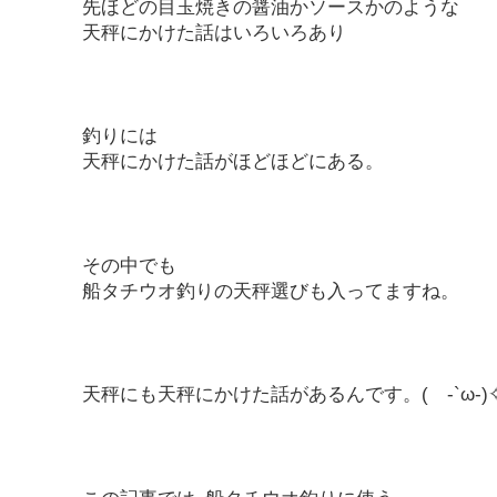
先ほどの目玉焼きの醤油かソースかのような
天秤にかけた話はいろいろあり
釣りには
天秤にかけた話がほどほどにある。
その中でも
船タチウオ釣りの天秤選びも入ってますね。
天秤にも天秤にかけた話があるんです。( -`ω-)