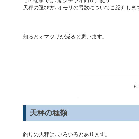
この記事では､船タチウオ釣りに使う
天秤の選び方､オモリの号数についてご紹介しま
知るとオマツリが減ると思います。
も
天秤の種類
釣りの天秤は､いろいろとあります。