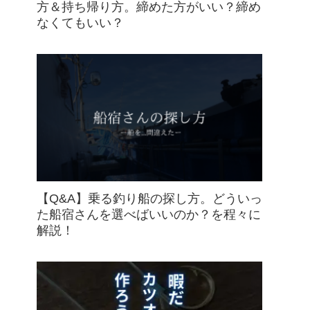
方＆持ち帰り方。締めた方がいい？締め
なくてもいい？
【Q&A】乗る釣り船の探し方。どういっ
た船宿さんを選べばいいのか？を程々に
解説！